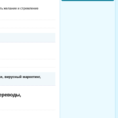
ть желание и стремление
и, вирусный маркетинг,
переводы,