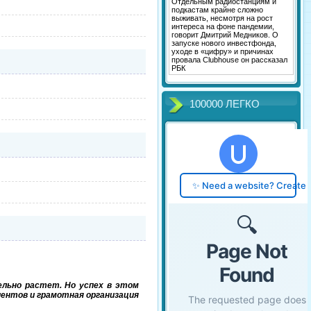
Отдельным радиостанциям и
подкастам крайне сложно
выживать, несмотря на рост
интереса на фоне пандемии,
говорит Дмитрий Медников. О
запуске нового инвестфонда,
уходе в «цифру» и причинах
провала Clubhouse он рассказал
РБК
100000 ЛЕГКО
ельно растет. Но успех в этом
иентов и грамотная организация