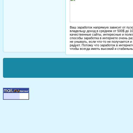
Ваш заработок напрямую зависит от пуз
владельцу доход в среднем от 500$ до 10
качественные сайты, интересные и полез
способы заработка в интернете очень ра
не унывать, если что-то не получается и
радует. Потому что заработок в интерне
чтобы всегда иметь высокий и стабильны