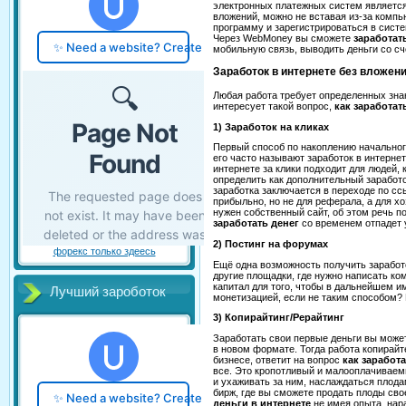
электронных платежных систем является
вложений, можно не вставая из-за компь
программу и зарегистрироваться в систе
Через WebMoney вы сможете
заработат
мобильную связь, выводить деньги со сч
Заработок в интернете без вложен
Любая работа требует определенных знан
интересует такой вопрос,
как заработат
1) Заработок на кликах
Первый способ по накоплению начального
его часто называют заработок в интерне
интернете за клики подходит для людей,
определить как дополнительный заработо
заработка заключается в переходе по сс
прибыльно, но не для реферала, а для хо
нужен собственный сайт, об этом речь п
заработать денег
со временем отпадет у
2) Постинг на форумах
форекс только здеесь
Ещё одна возможность получить заработо
другие площадки, где нужно написать ко
капитал для того, чтобы в дальнейшем 
Лучший зароботок
монетизацией, если не таким способом? 
3) Копирайтинг/Рерайтинг
Заработать свои первые деньги вы може
в новом формате. Тогда работа копирайт
бизнесе, ответит на вопрос
как заработ
все. Это кропотливый и малооплачиваемы
и ухаживать за ним, наслаждаться плода
бирж, где вы сможете продать плоды сво
деньги в интернете
не имея опыта, нар